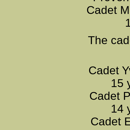
Cadet Mi
The cade
Cadet Y
15 
Cadet P
14 
Cadet E