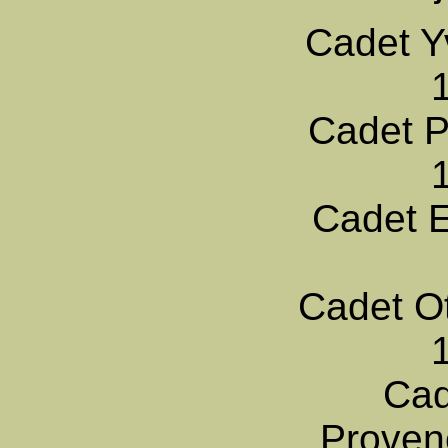
Cadet Y
Cadet P
Cadet E
Cadet O
Cad
Proven