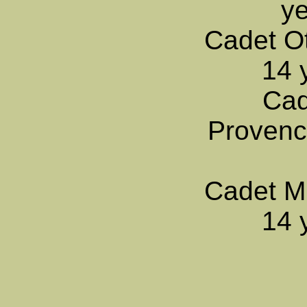
ye
Cadet O
14 
Cad
Provenc
Cadet Mi
14 