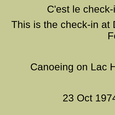
C'est le
check-
This is the check-in a
F
Canoeing on Lac 
23 Oct 1974